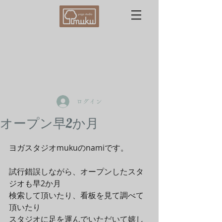
ログイン
オープン早2か月
ヨガスタジオmukuのnamiです。 
試行錯誤しながら、オープンしたスタ
ジオも早2か月 
検索して頂いたり、看板を見て調べて
頂いたり 
スタジオに足を運んでいただいて嬉し