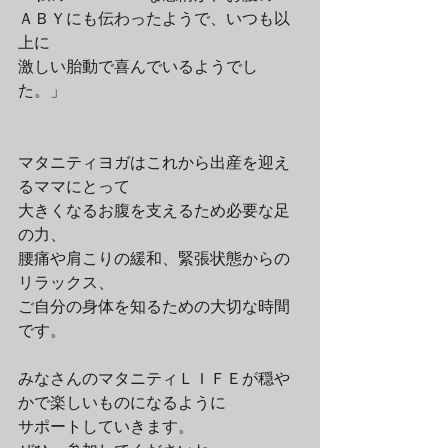
ＡＢＹにも伝わったようで、いつも以
上に 
激しい胎動で喜んでいるようでし
た。」 
マタニティヨガはこれから出産を迎え
るママにとって 
大きくなるお腹を支えるため必要な足
の力、 
腰痛や肩こりの緩和、緊張状態からの
リラックス、 
ご自分の身体を知るための大切な時間
です。 
みなさんのマタニティＬＩＦＥが穏や
かで楽しいものになるように 
サポートしていきます。 